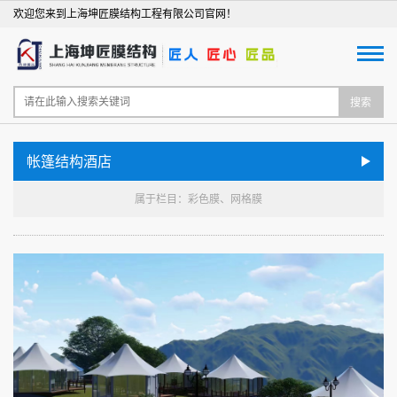
欢迎您来到上海坤匠膜结构工程有限公司官网！
搜索
帐篷结构酒店
属于栏目：彩色膜、网格膜