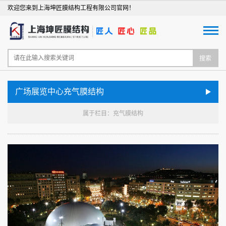
欢迎您来到上海坤匠膜结构工程有限公司官网！
搜索
广场展览中心充气膜结构
属于栏目：充气膜结构