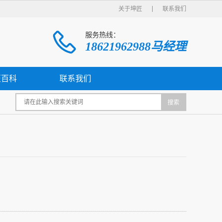
关于坤匠
联系我们
服务热线：
18621962988马经理
匠百科
联系我们
搜索