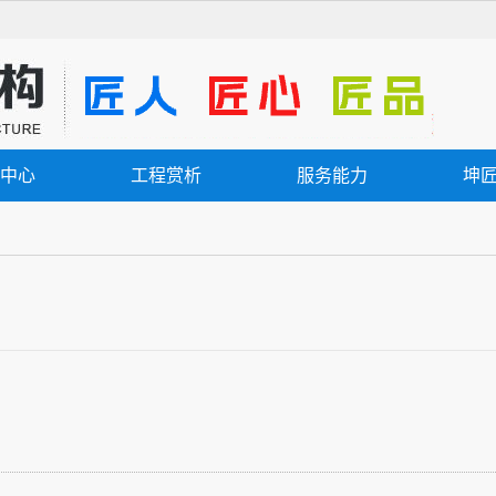
中心
工程赏析
服务能力
坤