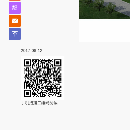
2017-08-12
手机扫描二维码阅读