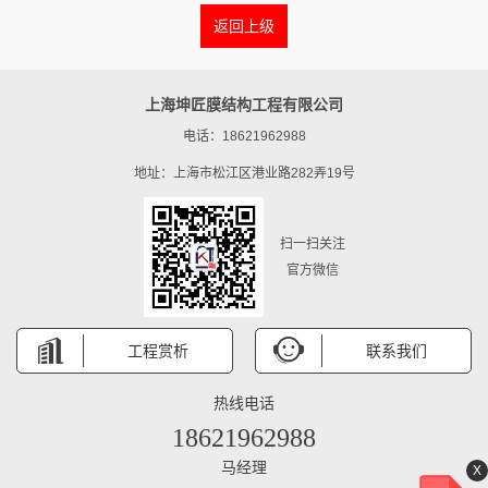
返回上级
上海坤匠膜结构工程有限公司
电话：18621962988
地址：上海市松江区港业路282弄19号
扫一扫关注
官方微信
工程赏析
联系我们
热线电话
18621962988
马经理
X