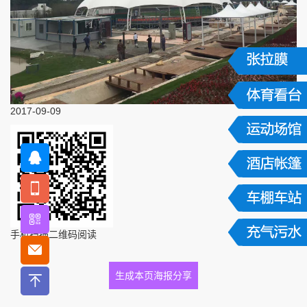
2017-09-09
手机扫描二维码阅读
生成本页海报分享